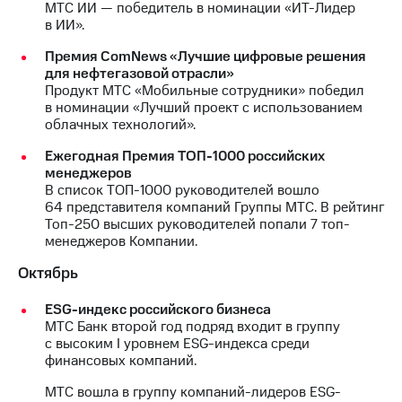
МТС ИИ — победитель в номинации «ИТ-Лидер
в ИИ».
Премия ComNews «Лучшие цифровые решения
для нефтегазовой отрасли»
Продукт МТС «Мобильные сотрудники» победил
в номинации «Лучший проект с использованием
облачных технологий».
Ежегодная Премия ТОП-1000 российских
менеджеров
В список ТОП-1000 руководителей вошло
64 представителя компаний Группы МТС. В рейтинг
Топ-250 высших руководителей попали 7 топ-
менеджеров Компании.
Октябрь
ESG-индекс российского бизнеса
МТС Банк второй год подряд входит в группу
с высоким I уровнем ESG-индекса среди
финансовых компаний.
МТС вошла в группу компаний-лидеров ESG-