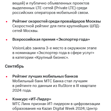
вещей) и публично объявленных проектов
выделенных LTE-сетей (Private LTE) среди
российских операторов мобильной связи.
Рейтинг скоростей среди провайдеров Москвы
Скоростной рейтинг для пяти крупнейших ШПД-
сетей Москвы.
Всероссийская премия «Экспортер года»
VisionLabs заняла 3-е место в окружном этапе
в номинации «Экспортер года в сфере услуг»
в категории «Крупный бизнес».
Сентябрь
Рейтинг лучших мобильных банков
Мобильный банк МТС Банка стал лучшим
в рейтинге по данным из RuStore в III квартале
2024 года.
Конкурс «ИТ-Лидер»
МТС Линк признан ИТ-лидером в цифровизации
образования на Kazan Digital Week 2024; Центр