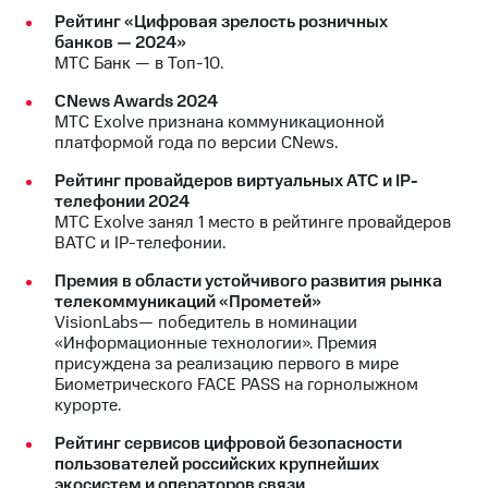
Рейтинг «Цифровая зрелость розничных
банков — 2024»
МТС Банк — в Топ-10.
CNews Awards 2024
МТС Exolve признана коммуникационной
платформой года по версии CNews.
Рейтинг провайдеров виртуальных АТС и IP-
телефонии 2024
МТС Exolve занял 1 место в рейтинге провайдеров
ВАТС и IP-телефонии.
Премия в области устойчивого развития рынка
телекоммуникаций «Прометей»
VisionLabs— победитель в номинации
«Информационные технологии». Премия
присуждена за реализацию первого в мире
Биометрического FACE PASS на горнолыжном
курорте.
Рейтинг сервисов цифровой безопасности
пользователей российских крупнейших
экосистем и операторов связи