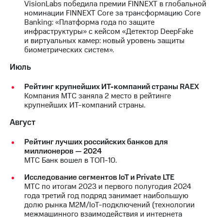
VisionLabs победила премии FINNEXT в глобальной
номинации FINNEXT Core за трансформацию Core
Banking: «Платформа года по защите
инфраструктуры» с кейсом «Детектор DeepFake
и виртуальных камер: новый уровень защиты
биометрических систем».
Июль
Рейтинг крупнейших ИТ-компаний страны RAEX
Компания МТС заняла 2 место в рейтинге
крупнейших ИТ-компаний страны.
Август
Рейтинг лучших российских банков для
миллионеров — 2024
МТС Банк вошел в ТОП-10.
Исследование сегментов IoT и Private LTE
МТС по итогам 2023 и первого полугодия 2024
года третий год подряд занимает наибольшую
долю рынка M2M/IoT-подключений (технологии
межмашинного взаимодействия и интернета