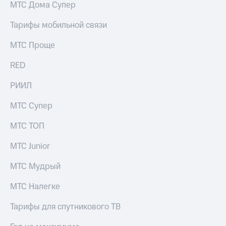
МТС Дома Супер
Тарифы мобильной связи
МТС Проще
RED
РИИЛ
МТС Супер
МТС ТОП
МТС Junior
МТС Мудрый
МТС Налегке
Тарифы для спутникового ТВ