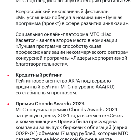
МТС подтвердила высшую категорию рейтинга А+.
Всероссийский инклюзивный фестиваль
«Мы услышим» победил в номинации «Лучшая
программа (проект) в сфере развития инклюзии».
Социальная онлайн-платформа МТС «Нас
Касается» заняла второе место в номинации
«Лучшая программа способствующая
профессионализации некоммерческого сектора»
конкурсной программы «Лидеры корпоративной
благотворительности».
Кредитный рейтинг
Рейтинговое агентство АКРА подтвердило
кредитный рейтинг МТС на уровне AAA(RU)
со стабильным прогнозом.
Премия Cbonds Awards-2024
МТС получила премию Cbonds Awards-2024
за лучшую сделку 2024 года в сегменте «Связь
и коммуникации». Премия была присуждена
компании за выпуск биржевых облигаций (серия
002Р-04) объёмом 17 млрд рублей, который МТС
разместила на Московской бирже в марте