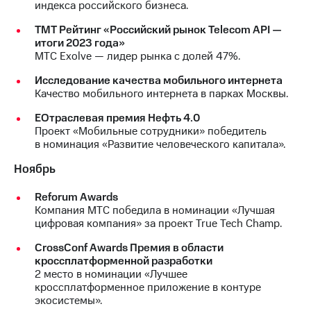
индекса российского бизнеса.
ТМТ Рейтинг «Российский рынок Telecom API —
итоги 2023 года»
МТС Exolve — лидер рынка с долей 47%.
Исследование качества мобильного интернета
Качество мобильного интернета в парках Москвы.
EОтраслевая премия Нефть 4.0
Проект «Мобильные сотрудники» победитель
в номинация «Развитие человеческого капитала».
Ноябрь
Reforum Awards
Компания МТС победила в номинации «Лучшая
цифровая компания» за проект True Tech Champ.
CrossConf Awards Премия в области
кроссплатформенной разработки
2 место в номинации «Лучшее
кроссплатформенное приложение в контуре
экосистемы».