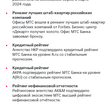
2024 года.
Ренкинг лучших штаб-квартир российских
компаний
Офисы МТС вошли в ренкинг лучших штаб-квартир
российских компаний от Forbes. Бизнес-центр
«Декарт» получил золото. Офис МТС Банка
завоевал бронзу.
Кредитный рейтинг
Агентство НКР подтвердило кредитный рейтинг
МТС Банка на уровне А.ru со стабильным
прогнозом.
Кредитный рейтинг
АКРА подтвердило рейтинг МТС Банка на уровне
А(RU) со стабильным прогнозом.
Рейтинг нефинансовой отчетности
Рейтинговое агентство AK&M подтвердило
цифровой экосистеме МТС высший рейтинг
нефинансовой отчётности.