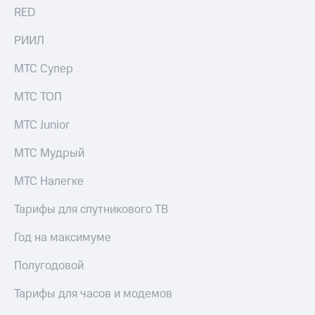
RED
РИИЛ
МТС Супер
МТС ТОП
МТС Junior
МТС Мудрый
МТС Налегке
Тарифы для спутникового ТВ
Год на максимуме
Полугодовой
Тарифы для часов и модемов