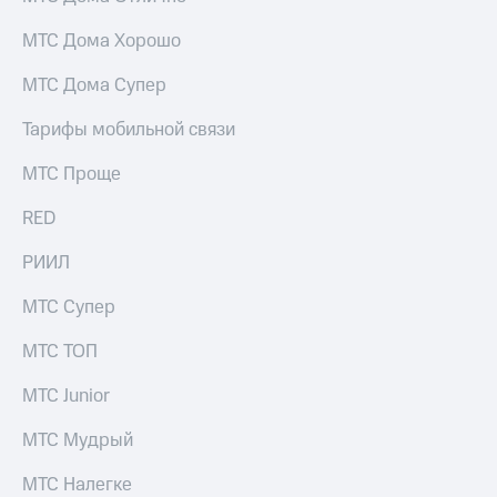
МТС Дома Хорошо
МТС Дома Супер
Тарифы мобильной связи
МТС Проще
RED
РИИЛ
МТС Супер
МТС ТОП
МТС Junior
МТС Мудрый
МТС Налегке