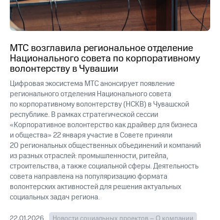
МТС возглавила региональное отделение
Национального совета по корпоративному
волонтерству в Чувашии
Цифровая экосистема МТС анонсирует появление
регионального отделения Национального совета
по корпоративному волонтерству (НСКВ) в Чувашской
республике. В рамках стратегической сессии
«Корпоративное волонтерство как драйвер для бизнеса
и общества» 22 января участие в Совете приняли
20 региональных общественных объединений и компаний
из разных отраслей: промышленности, ритейла,
строительства, а также социальной сферы. Деятельность
совета направлена на популяризацию формата
волонтерских активностей для решения актуальных
социальных задач региона.
22.01.2026
Новости социальных проектов – О компании