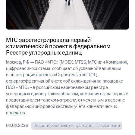
МТС зарегистрировала первый
климатический проект в федеральном
Реестре углеродных единиц
Москва, РФ — ПАО «МТС» (MOEX: MTSS, МТС или Компания),
цифровая экосистема, сообщает об успешной валидации
и регистрации проекта «Строительство ЦОД
с энергоэффективной системой охлаждения на площадке
ПАО «МТС»» в российском национальном реестре
углеродных единиц. Таким образом, компания стала первым
представителем телеком-отрасли, отмеченным в перечне
федеральной цифровой системы учета климатических
проектов.
02.02.2026
Новости социальных проектов – О компании