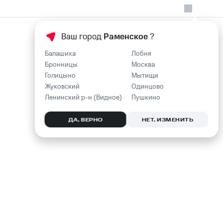
Ваш город
Раменское
?
Балашиха
Лобня
Бронницы
Москва
Голицыно
Мытищи
Жуковский
Одинцово
Ленинский р-н (Видное)
Пушкино
ДА, ВЕРНО
НЕТ, ИЗМЕНИТЬ