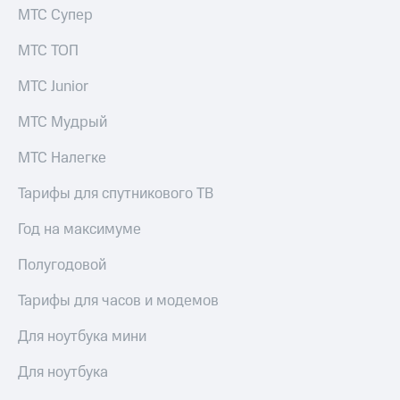
МТС Супер
МТС ТОП
МТС Junior
МТС Мудрый
МТС Налегке
Тарифы для спутникового ТВ
Год на максимуме
Полугодовой
Тарифы для часов и модемов
Для ноутбука мини
Для ноутбука