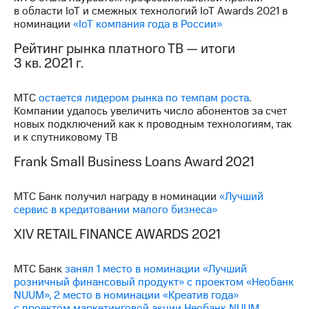
в области IoT и смежных технологий IoT Awards 2021 в
номинации
«IoT компания года в России»
Рейтинг рынка платного ТВ — итоги
3 кв. 2021 г.
МТС
остается лидером рынка по темпам роста
.
Компании удалось увеличить число абонентов за счет
новых подключений как к проводным технологиям, так
и к спутниковому ТВ
Frank Small Business Loans Award 2021
МТС Банк получил награду в номинации
«Лучший
сервис в кредитовании малого бизнеса»
XIV RETAIL FINANCE AWARDS 2021
МТС Банк
занял 1 место в номинации «Лучший
розничный финансовый продукт» с проектом «Необанк
NUUM», 2 место в номинации «Креатив года»
с проектом маркетинговой акции Необанк NUUM