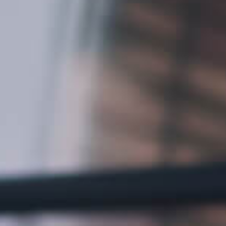
ле при оплате с карты МТС Деньги