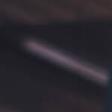
Приложения
Финансы
угого оператора
Оплата
Интернет-магазин
скидки
Все товары