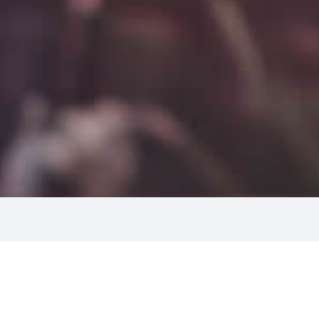
Как подключить автоплатёж для актив