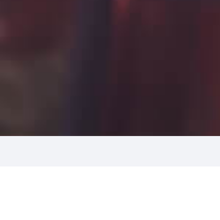
ации кешбэка