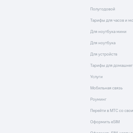
Полугодовой
Тарифы для часов и м
Для ноутбука мини
Для ноутбука
Для устройств
Тарифы для домашнег
Услуги
Мобильная связь
Роуминг
Перейти в МТС со св
Оформить eSIM