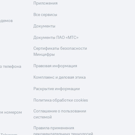
Приложения
Все сервисы
одемов
Документы
Документы ПАО «МТС»
Сертификаты безопасности
Минцифры
Правовая информация
о телефона
Комплаенс и деловая этика
Раскрытие информации
Политика обработки cookies
Соглашение о пользовании
оим номером
системой
Правила применения
рекомендательных технологий