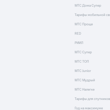
МТС Дома Супер
Тарифы мобильной св
МТС Проще
RED
РИИЛ
МТС Супер
МТС ТОП
МТС Junior
МТС Мудрый
МТС Налегке
Тарифы для спутников
Год на максимуме