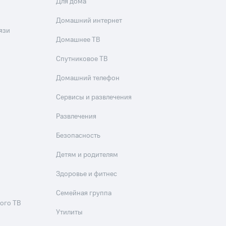
Для дома
Домашний интернет
язи
Домашнее ТВ
Спутниковое ТВ
Домашний телефон
Сервисы и развлечения
Развлечения
Безопасность
Детям и родителям
Здоровье и фитнес
Семейная группа
ого ТВ
Утилиты