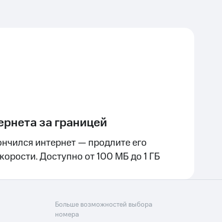
ернета за границей
ончился интернет — продлите его
орости. Доступно от 100 МБ до 1 ГБ
Больше возможностей выбора
номера