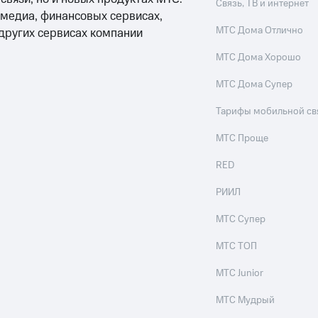
Связь, ТВ и интернет
 медиа, финансовых сервисах,
МТС Дома Отлично
 других сервисах компании
МТС Дома Хорошо
МТС Дома Супер
Тарифы мобильной св
МТС Проще
RED
РИИЛ
МТС Супер
МТС ТОП
МТС Junior
МТС Мудрый