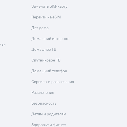
Заменить SIM-карту
Перейти на eSIM
Для дома
Домашний интернет
язи
Домашнее ТВ
Спутниковое ТВ
Домашний телефон
Сервисы и развлечения
Развлечения
Безопасность
Детям и родителям
Здоровье и фитнес