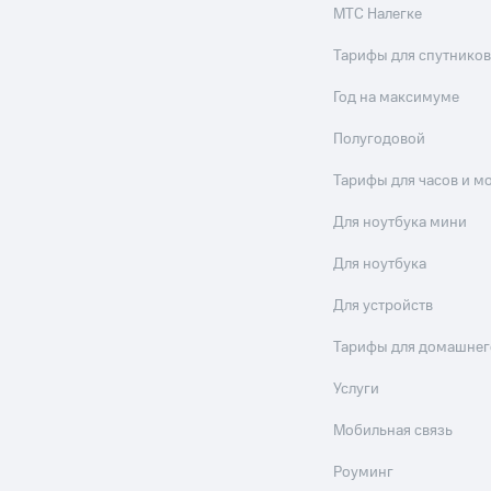
МТС Налегке
Тарифы для спутников
Год на максимуме
Полугодовой
Тарифы для часов и м
Для ноутбука мини
Для ноутбука
Для устройств
Тарифы для домашнег
Услуги
Мобильная связь
Роуминг