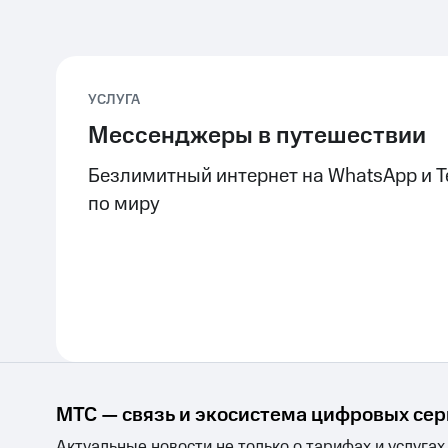
УСЛУГА
Мессенджеры в путешествии
Безлимитный интернет на WhatsApp и T
по миру
МТС — связь и экосистема цифровых се
Актуальные новости не только о тарифах и услугах