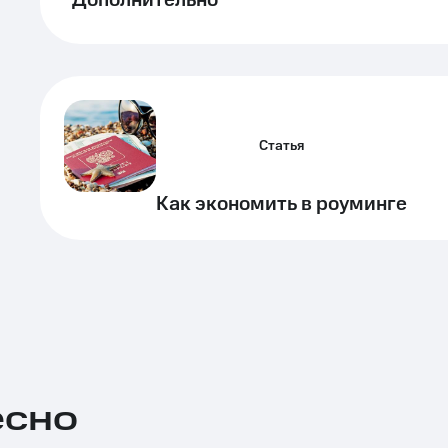
Дополнительно
Статья
Как экономить в роуминге
есно