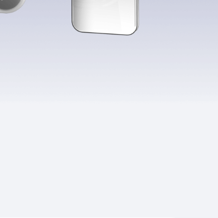
Приложения
Финансы
угого оператора
Оплата
Интернет-магазин
скидки
Все товары